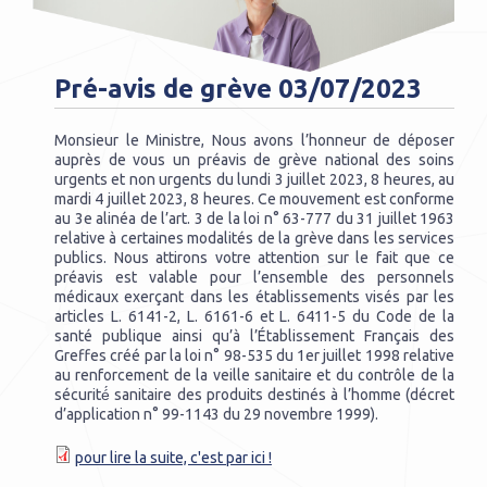
Pré-avis de grève 03/07/2023
Vous êtes ici
Monsieur le Ministre, Nous avons l’honneur de déposer
auprès de vous un préavis de grève national des soins
urgents et non urgents du lundi 3 juillet 2023, 8 heures, au
mardi 4 juillet 2023, 8 heures. Ce mouvement est conforme
au 3e alinéa de l’art. 3 de la loi n° 63-777 du 31 juillet 1963
relative à certaines modalités de la grève dans les services
publics. Nous attirons votre attention sur le fait que ce
préavis est valable pour l’ensemble des personnels
médicaux exerçant dans les établissements visés par les
articles L. 6141-2, L. 6161-6 et L. 6411-5 du Code de la
santé publique ainsi qu’à l’Établissement Français des
Greffes créé par la loi n° 98-535 du 1er juillet 1998 relative
au renforcement de la veille sanitaire et du contrôle de la
sécurité́ sanitaire des produits destinés à l’homme (décret
d’application n° 99-1143 du 29 novembre 1999).
pour lire la suite, c'est par ici !